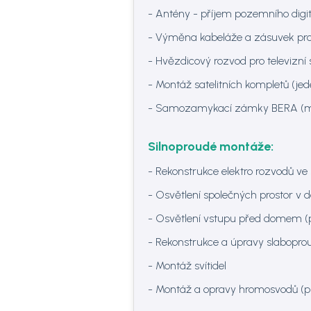
- Antény - příjem pozemního digit
- Výměna kabeláže a zásuvek pro 
- Hvězdicový rozvod pro televizní
- Montáž satelitních kompletů (jede
- Samozamykací zámky BERA (m
Silnoproudé montáže:
- Rekonstrukce elektro rozvodů ve
- Osvětlení společných prostor v 
- Osvětlení vstupu před domem (
- Rekonstrukce a úpravy slaboprou
- Montáž svítidel
- Montáž a opravy hromosvodů (pl