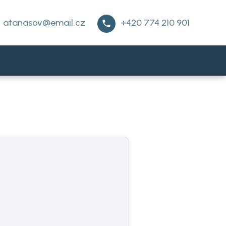
atanasov@email.cz
+420 774 210 901