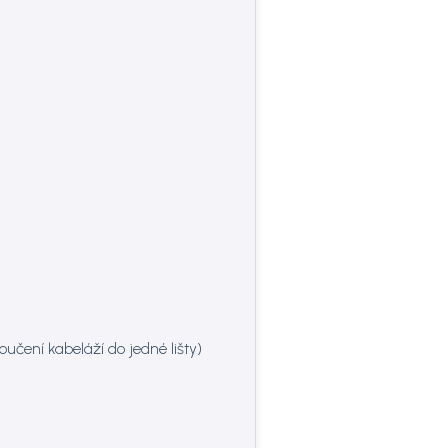
čení kabeláží do jedné lišty)