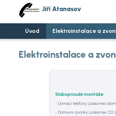
Jiří Atanasov
Úvod
Elektroinstalace a zvo
Elektroinstalace a zvo
Slaboproudé montáže:
- Domácí telefony Laskomex (domov
- Domovní zvonky Laskomex CD 